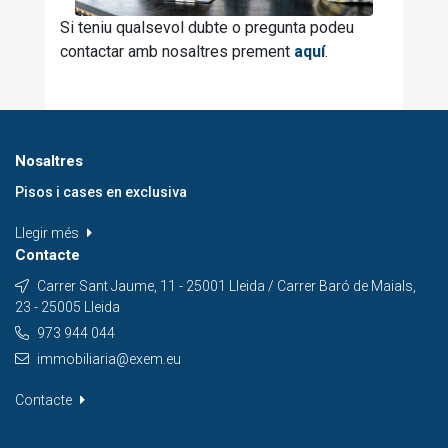
Si teniu qualsevol dubte o pregunta podeu
contactar amb nosaltres prement
aquí
.
Nosaltres
Pisos i cases en exclusiva
Llegir més
Contacte
Carrer Sant Jaume, 11 - 25001 Lleida / Carrer Baró de Maials,
23 - 25005 Lleida
973 944 044
immobiliaria@exem.eu
Contacte